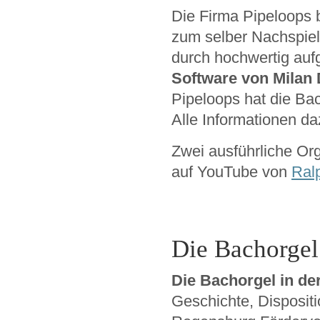
Die Firma Pipeloops b
zum selber Nachspie
durch hochwertig a
Software von Milan 
Pipeloops hat die Ba
Alle Informationen da
Zwei ausführliche Or
auf YouTube von
Ral
Die Bachorge
Die Bachorgel in de
Geschichte, Dispositi