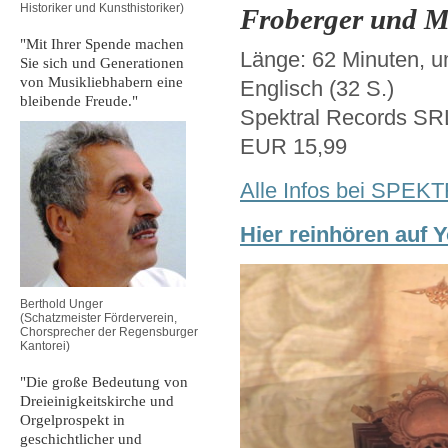
Historiker und Kunsthistoriker)
Froberger und M
"Mit Ihrer Spende machen
Länge: 62 Minuten, u
Sie sich und Generationen
von Musikliebhabern eine
Englisch (32 S.)
bleibende Freude."
Spektral Records S
EUR 15,99
Alle Infos bei SPEK
Hier reinhören auf 
Berthold Unger
(Schatzmeister Förderverein,
Chorsprecher der Regensburger
Kantorei)
"Die große Bedeutung von
Dreieinigkeitskirche und
Orgelprospekt in
geschichtlicher und