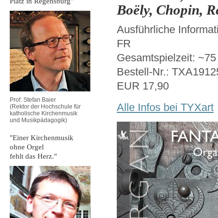
Platz in Regensburg"
Boëly, Chopin, R
Ausführliche Informat
FR
Gesamtspielzeit: ~75
Bestell-Nr.: TXA191
EUR 17,90
Prof. Stefan Baier
Alle Infos bei TYXart
(Rektor der Hochschule für
katholische Kirchenmusik
und Musikpädagogik)
"Einer Kirchenmusik
ohne Orgel
fehlt das Herz."