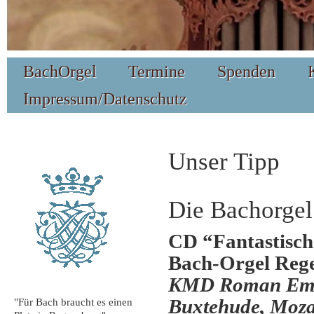
BachOrgel
Termine
Spenden
Impressum/Datenschutz
Unser Tipp
Die Bachorge
CD “Fantastisch
Bach-Orgel Reg
KMD Roman Emili
Buxtehude, Moza
"Für Bach braucht es einen