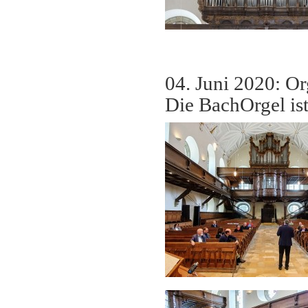
04. Juni 2020: O
Die BachOrgel ist